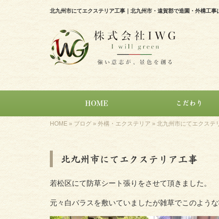
北九州市にてエクステリア工事｜北九州市・遠賀郡で造園・外構工事は
HOME
こだわり
HOME
»
ブログ
»
外構・エクステリア
»
北九州市にてエクステ
北九州市にてエクステリア工事
若松区にて防草シート張りをさせて頂きました。
元々白バラスを敷いていましたが雑草でこのような