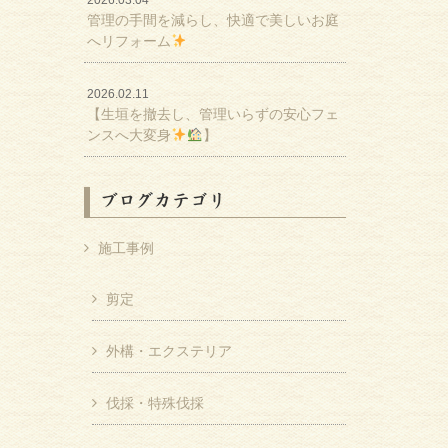
2026.03.04
管理の手間を減らし、快適で美しいお庭
へリフォーム
2026.02.11
【生垣を撤去し、管理いらずの安心フェ
ンスへ大変身
】
ブログカテゴリ
施工事例
剪定
外構・エクステリア
伐採・特殊伐採