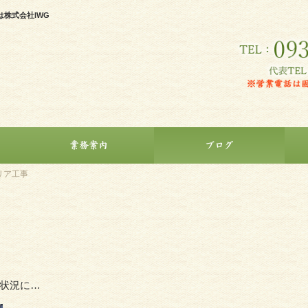
株式会社IWG
業務案内
ブログ
リア工事
状況に…