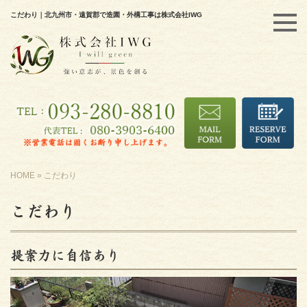
こだわり｜北九州市・遠賀郡で造園・外構工事は株式会社IWG
HOME
»
こだわり
こだわり
提案力に自信あり