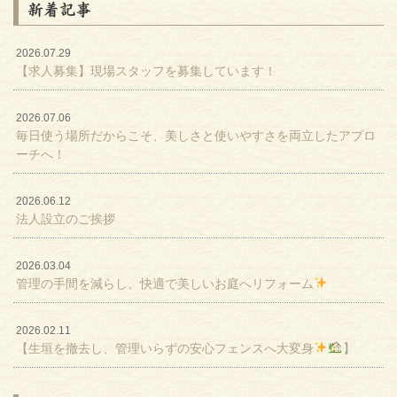
新着記事
2026.07.29
【求人募集】現場スタッフを募集しています！
2026.07.06
毎日使う場所だからこそ、美しさと使いやすさを両立したアプロ
ーチへ！
2026.06.12
法人設立のご挨拶
2026.03.04
管理の手間を減らし、快適で美しいお庭へリフォーム
2026.02.11
【生垣を撤去し、管理いらずの安心フェンスへ大変身
】