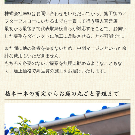
株式会社IWGはお問い合わせをいただいてから、施工後のア
フターフォローにいたるまでを一貫して行う職人直営店。
最初から最後まで代表取締役自らが対応することで、お伺い
した要望をダイレクトに施工に反映させることが可能です。
また間に他の業者を挟まないため、中間マージンといった余
計な費用もいただきません。
もちろん必要のないご提案を無理に勧めるようなこともな
く、適正価格で高品質の施工をお届けいたします。
植木一本の剪定からお庭の丸ごと管理まで