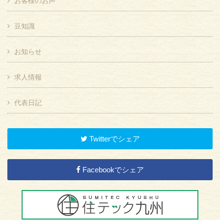
お客様のお声
豆知識
お知らせ
求人情報
代表日記
Twitterでシェア
Facebookでシェア