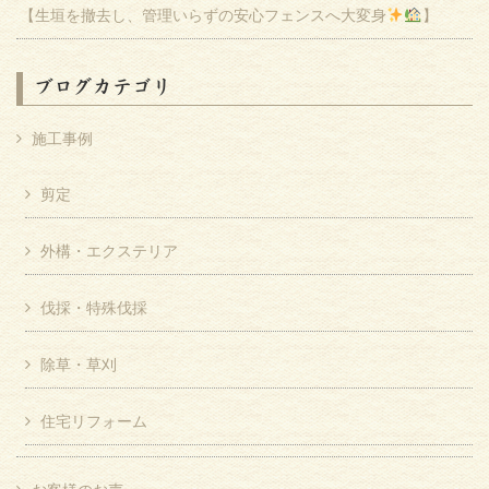
【生垣を撤去し、管理いらずの安心フェンスへ大変身
】
ブログカテゴリ
施工事例
剪定
外構・エクステリア
伐採・特殊伐採
除草・草刈
住宅リフォーム