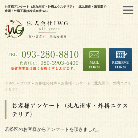
お客様アンケート（北九州市・外構エクステリア）｜北九州市・遠賀郡で
造園・外構工事は株式会社IWG
HOME
»
ブログ
»
お客様のお声
»
お客様アンケート（北九州市・外構エクス
テリア）
お客様アンケート（北九州市・外構エクス
テリア）
若松区のお客様からアンケートを頂きました。