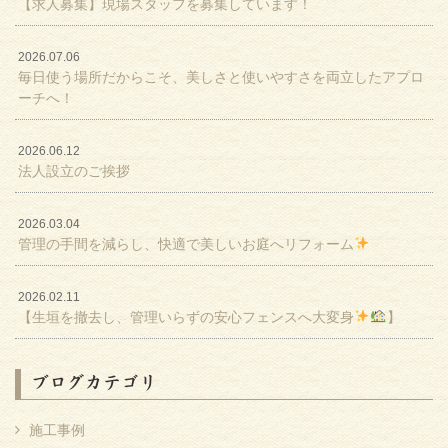
【求人募集】現場スタッフを募集しています！
2026.07.06
毎日使う場所だからこそ、美しさと使いやすさを両立したアプロ
ーチへ！
2026.06.12
法人設立のご挨拶
2026.03.04
管理の手間を減らし、快適で美しいお庭へリフォーム
2026.02.11
【生垣を撤去し、管理いらずの安心フェンスへ大変身
】
ブログカテゴリ
施工事例