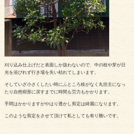
刈り込み仕上げだと表面しか扱わないので、中の枝や芽が日
光を浴びれず行き場を失い枯れてしまいます。
そしていざ小さくしたい時にふところ枝がなく丸坊主になっ
たり自然樹形に戻すまでに時間も労力もかかります。
手間はかかりますがやはり透かし剪定は綺麗になります。
このような剪定をさせて頂けて私としても有り難いです。