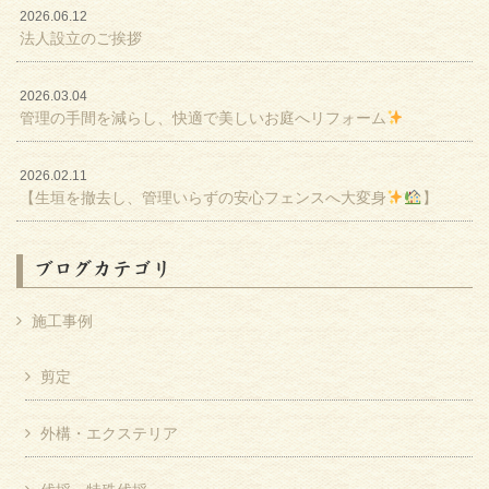
2026.06.12
法人設立のご挨拶
2026.03.04
管理の手間を減らし、快適で美しいお庭へリフォーム
2026.02.11
【生垣を撤去し、管理いらずの安心フェンスへ大変身
】
ブログカテゴリ
施工事例
剪定
外構・エクステリア