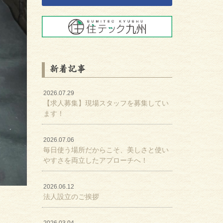
新着記事
2026.07.29
【求人募集】現場スタッフを募集してい
ます！
2026.07.06
毎日使う場所だからこそ、美しさと使い
やすさを両立したアプローチへ！
2026.06.12
法人設立のご挨拶