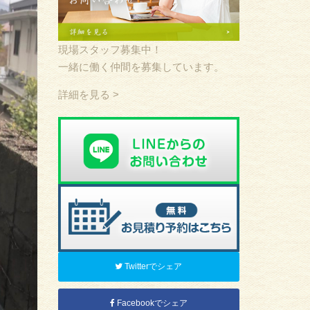
現場スタッフ募集中！
一緒に働く仲間を募集しています。
詳細を見る >
Twitterでシェア
Facebookでシェア