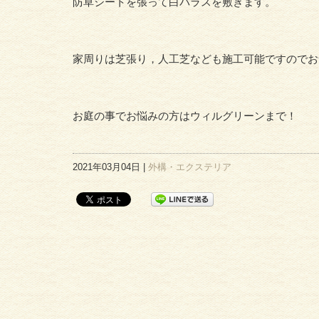
防草シートを張って白バラスを敷きます。
家周りは芝張り，人工芝なども施工可能ですのでお
お庭の事でお悩みの方はウィルグリーンまで！
2021年03月04日 |
外構・エクステリア