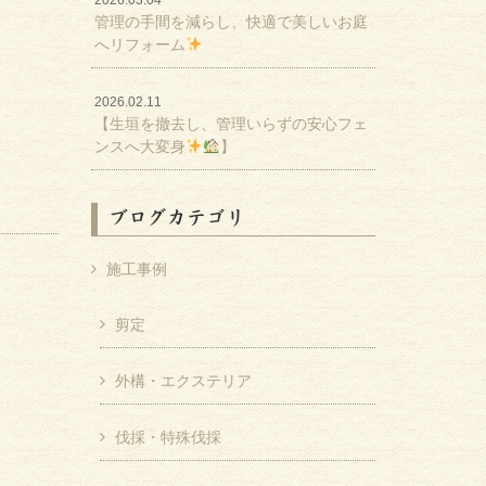
2026.03.04
管理の手間を減らし、快適で美しいお庭
へリフォーム
2026.02.11
【生垣を撤去し、管理いらずの安心フェ
ンスへ大変身
】
ブログカテゴリ
施工事例
剪定
外構・エクステリア
伐採・特殊伐採