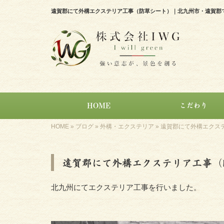
遠賀郡にて外構エクステリア工事（防草シート）｜北九州市・遠賀郡で
HOME
こだわり
HOME
»
ブログ
»
外構・エクステリア
»
遠賀郡にて外構エクス
遠賀郡にて外構エクステリア工事（
北九州にてエクステリア工事を行いました。