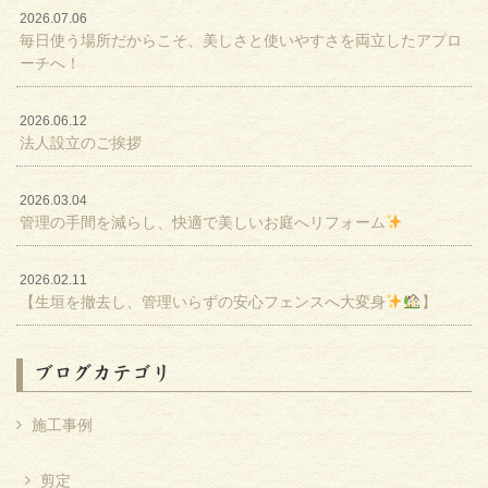
2026.07.06
毎日使う場所だからこそ、美しさと使いやすさを両立したアプロ
ーチへ！
2026.06.12
法人設立のご挨拶
2026.03.04
管理の手間を減らし、快適で美しいお庭へリフォーム
2026.02.11
【生垣を撤去し、管理いらずの安心フェンスへ大変身
】
ブログカテゴリ
施工事例
剪定