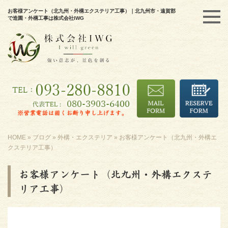
お客様アンケート（北九州・外構エクステリア工事）｜北九州市・遠賀郡
で造園・外構工事は株式会社IWG
HOME
»
ブログ
»
外構・エクステリア
»
お客様アンケート（北九州・外構エ
クステリア工事）
お客様アンケート（北九州・外構エクステ
リア工事）