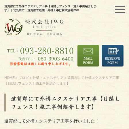
遠賀郡にて外構エクステリア工事【目隠しフェンス！施工事例紹介しま
す】｜北九州市・遠賀郡で造園・外構工事は株式会社IWG
HOME
»
ブログ
»
外構・エクステリア
»
遠賀郡にて外構エクステリア工事
【目隠しフェンス！施工事例紹介します】
遠賀郡にて外構エクステリア工事【目隠し
フェンス！施工事例紹介します】
遠賀郡にて外構エクステリア工事を行いました！