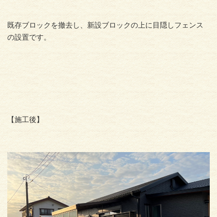
既存ブロックを撤去し、新設ブロックの上に目隠しフェンス
の設置です。
【施工後】