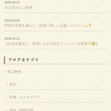
2026.06.12
法人設立のご挨拶
2026.03.04
管理の手間を減らし、快適で美しいお庭へリフォーム
2026.02.11
【生垣を撤去し、管理いらずの安心フェンスへ大変身
】
ブログカテゴリ
施工事例
剪定
外構・エクステリア
伐採・特殊伐採