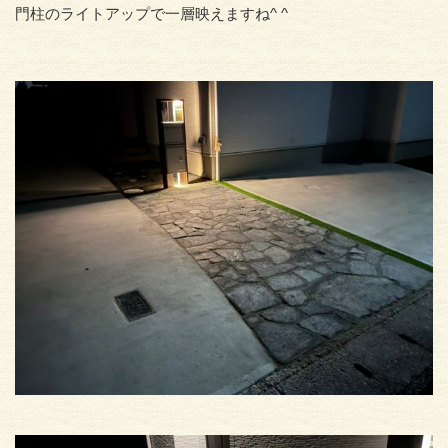
門柱のライトアップで一層映えますね^ ^