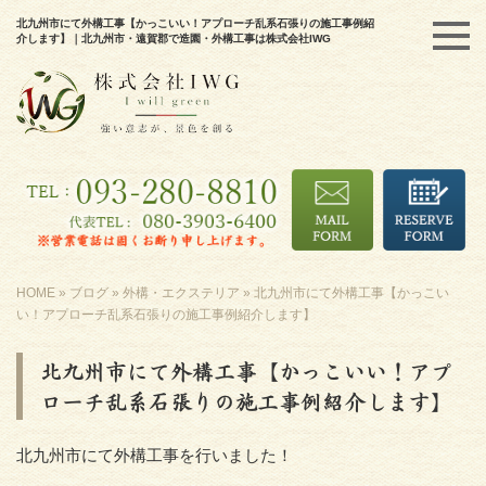
北九州市にて外構工事【かっこいい！アプローチ乱系石張りの施工事例紹
介します】｜北九州市・遠賀郡で造園・外構工事は株式会社IWG
HOME
»
ブログ
»
外構・エクステリア
»
北九州市にて外構工事【かっこい
い！アプローチ乱系石張りの施工事例紹介します】
北九州市にて外構工事【かっこいい！アプ
ローチ乱系石張りの施工事例紹介します】
北九州市にて外構工事を行いました！