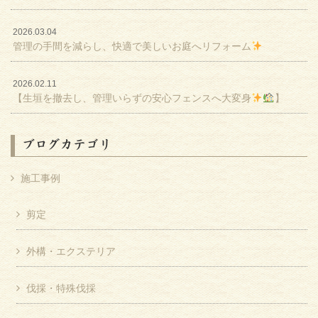
2026.03.04
管理の手間を減らし、快適で美しいお庭へリフォーム
2026.02.11
【生垣を撤去し、管理いらずの安心フェンスへ大変身
】
ブログカテゴリ
施工事例
剪定
外構・エクステリア
伐採・特殊伐採