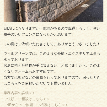
目隠しにもなりますが、隙間があるので風通しもよく、使い
勝手のいいフェンスになったかと思います。
この度はご依頼いただきまして、ありがとうございました！
ウィルグリーンでは、このような外構・エクステリア工事も
承っております。
お庭に植えた植物が手に負えない、と感じましたら、このよ
うなリフォームもおすすめです。
当方では剪定などの業務も行っておりますので、困ったとき
はこちらをご依頼いただいても構いません。
業務内容の詳細＞＞
ご依頼・ご相談はこちら＞＞
LINEからのご依頼・ご相談はこちら＞＞