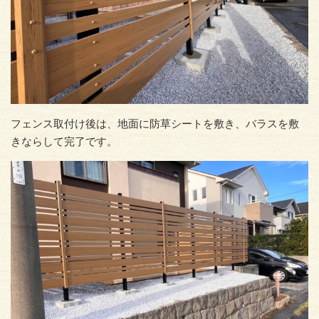
フェンス取付け後は、地面に防草シートを敷き、バラスを敷
きならして完了です。