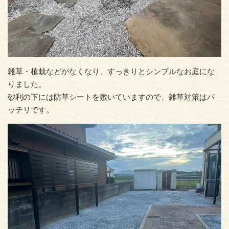
雑草・植栽などがなくなり、すっきりとシンプルなお庭にな
りました。
砂利の下には防草シートを敷いていますので、雑草対策はバ
ッチリです。