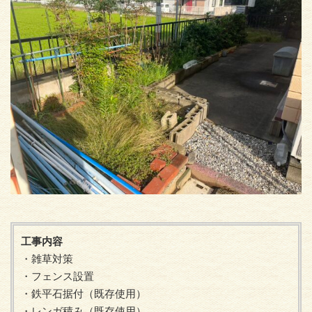
工事内容
・雑草対策
・フェンス設置
・鉄平石据付（既存使用）
・レンガ積み（既存使用）