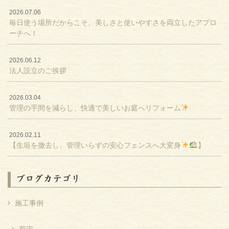
2026.07.06
毎日使う場所だからこそ、美しさと使いやすさを両立したアプロ
ーチへ！
2026.06.12
法人設立のご挨拶
2026.03.04
管理の手間を減らし、快適で美しいお庭へリフォーム
2026.02.11
【生垣を撤去し、管理いらずの安心フェンスへ大変身
】
ブログカテゴリ
施工事例
剪定